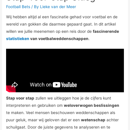
Football Bets
/ By
Lieke van der Meer
Wij hebben altijd al een fascinatie gehad voor voetbal en de
wereld van gokken die daarmee gepaard gaat. In dit artikel
willen we jullie meenemen op een reis door de
fascinerende
statistieken
van voetbalweddenschappen
.
Stap voor stap
zullen we uitleggen hoe je de cijfers kunt
interpreteren en gebruiken om
weloverwogen beslissingen
te maken. Veel mensen beschouwen weddenschappen als
puur geluk, maar wij geloven dat er een
wetenschap
achter
schuilgaat. Door de juiste gegevens te analyseren en te