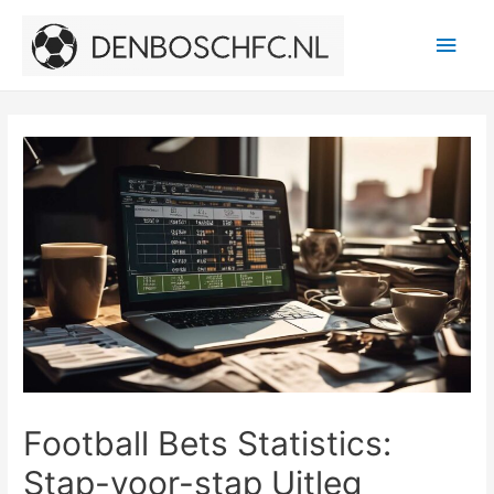
Main
Men
Football Bets Statistics:
Stap-voor-stap Uitleg