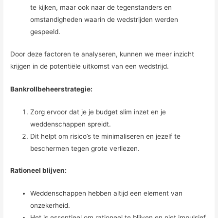
te kijken, maar ook naar de tegenstanders en
omstandigheden waarin de wedstrijden werden
gespeeld.
Door deze factoren te analyseren, kunnen we meer inzicht
krijgen in de potentiële uitkomst van een wedstrijd.
Bankrollbeheerstrategie:
Zorg ervoor dat je je budget slim inzet en je
weddenschappen spreidt.
Dit helpt om risico’s te minimaliseren en jezelf te
beschermen tegen grote verliezen.
Rationeel blijven:
Weddenschappen hebben altijd een element van
onzekerheid.
Het is essentieel om rationeel te blijven en niet impulsief