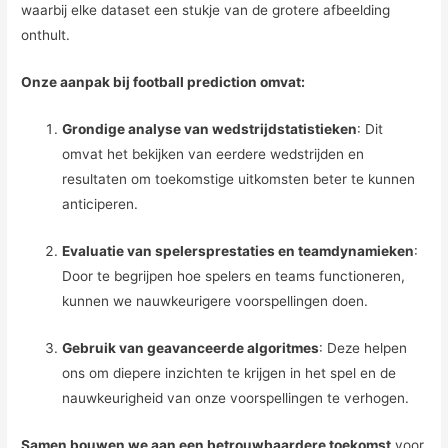
waarbij elke dataset een stukje van de grotere afbeelding
onthult.
Onze aanpak bij football prediction omvat:
Grondige analyse van wedstrijdstatistieken
: Dit
omvat het bekijken van eerdere wedstrijden en
resultaten om toekomstige uitkomsten beter te kunnen
anticiperen.
Evaluatie van spelersprestaties en teamdynamieken
:
Door te begrijpen hoe spelers en teams functioneren,
kunnen we nauwkeurigere voorspellingen doen.
Gebruik van geavanceerde algoritmes
: Deze helpen
ons om diepere inzichten te krijgen in het spel en de
nauwkeurigheid van onze voorspellingen te verhogen.
Samen bouwen we aan een betrouwbaardere toekomst
voor