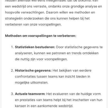
hebben allemaal wel eens meegemaakt dat de uitkomst van
een wedstrijd ons verraste, ondanks onze grondige analyse en
hoopvolle verwachtingen. Daarom willen we methoden en
strategieën onderzoeken die ons kunnen helpen bij het
verbeteren van onze voorspellingen.
Methoden om voorspellingen te verbeteren:
Statistieken bestuderen:
Door statistische gegevens te
analyseren, kunnen we patronen en trends ontdekken
die nuttig zijn voor voorspellingen.
Historische gegevens:
Het bekijken van eerdere
confrontaties tussen teams kan inzicht bieden in
mogelijke uitkomsten.
Actuele teamvorm:
Het evalueren van de huidige vorm
en prestaties van teams helpt bij het inschatten van hun
kansen in een aankomende wedstrijd.