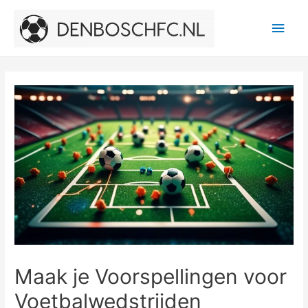
Main
Men
Maak je Voorspellingen voor
Voetbalwedstrijden